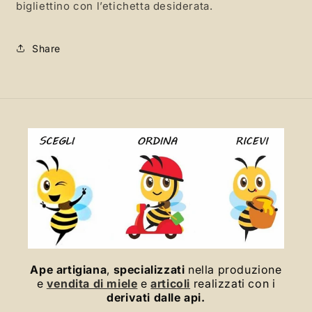
bigliettino con l’etichetta desiderata.
Share
Ape artigiana
,
specializzati
nella produzione
e
vendita di miele
e
articoli
realizzati con i
derivati dalle api.