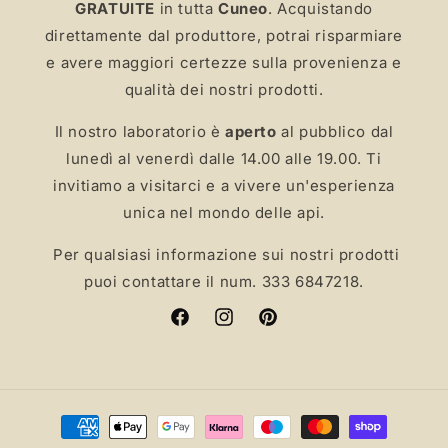
GRATUITE
in
tutta
Cuneo
. Acquistando
direttamente dal produttore, potrai risparmiare
e avere maggiori certezze sulla provenienza e
qualità dei nostri prodotti.
Il nostro laboratorio è
aperto
al pubblico dal
lunedì al venerdì dalle 14.00 alle 19.00. Ti
invitiamo a visitarci e a vivere un'esperienza
unica nel mondo delle api.
Per qualsiasi informazione sui nostri prodotti
puoi contattare il num. 333 6847218.
Facebook
Instagram
Pinterest
Metodi
di